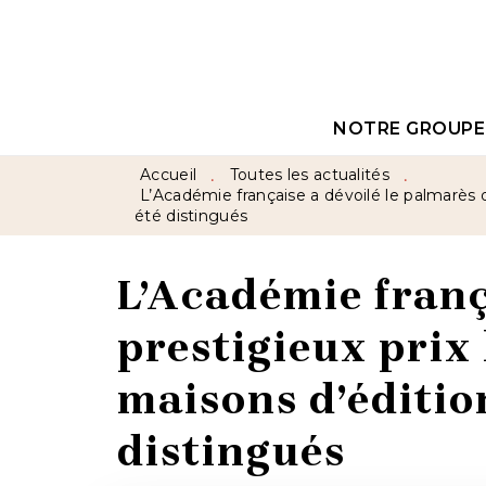
MENU
RECHERCHE
CON
NOTRE GROUPE
Accueil
Toutes les actualités
•
•
L’Académie française a dévoilé le palmarès d
été distingués
L’Académie franç
prestigieux prix 
maisons d’éditio
distingués