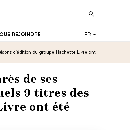
search
search
OUS REJOINDRE
FR
 maisons d’édition du groupe Hachette Livre ont
rès de ses
uels 9 titres des
ivre ont été