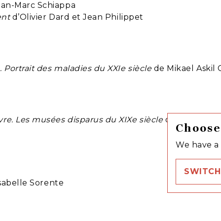
an-Marc Schiappa
ent
d’Olivier Dard et Jean Philippet
Portrait des maladies du XXIe siècle
de Mikael Askil
re. Les musées disparus du XIXe siècle
de Pierre Sin
Choose
We have a 
SWITCH
sabelle Sorente