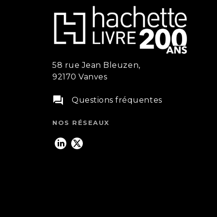
58 rue Jean Bleuzen,
92170 Vanves
question_answer
Questions fréquentes
NOS RÉSEAUX