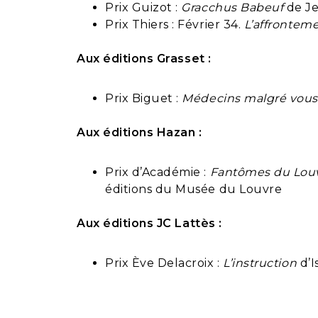
Prix Guizot :
Gracchus Babeuf
de Je
Prix Thiers : Février 34.
L’affrontem
Aux éditions Grasset :
Prix Biguet :
Médecins malgré vous. 
Aux éditions Hazan :
Prix d’Académie :
Fantômes du Louv
éditions du Musée du Louvre
Aux éditions JC Lattès :
Prix Ève Delacroix :
L’instruction
d’I