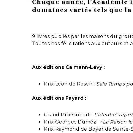
Chaque année, l’Académie 
domaines variés tels que la 
9 livres publiés par les maisons du gro
Toutes nos félicitations aux auteurs et 
Aux éditions Calmann-Levy :
Prix Léon de Rosen :
Sale Temps pou
Aux éditions Fayard :
Grand Prix Gobert :
L’Identité répu
Prix Georges Dumézil
: La Raison 
Prix Raymond de Boyer de Sainte-