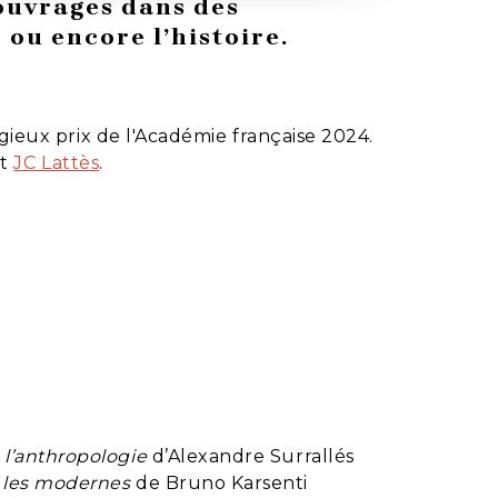
ouvrages dans des
 ou encore l’histoire.
gieux prix de l'Académie française 2024.
t
JC Lattès
.
 l’anthropologie
d’Alexandre Surrallés
z les modernes
de Bruno Karsenti