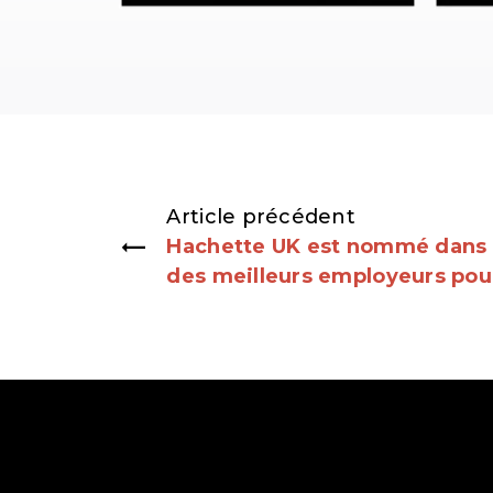
Article précédent
Hachette UK est nommé dans 
des meilleurs employeurs pour