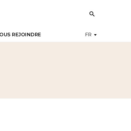
search
search
OUS REJOINDRE
FR