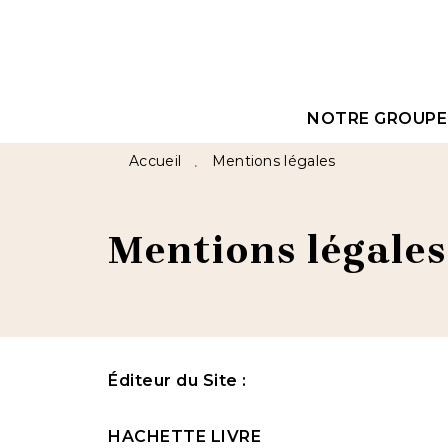
MENU
RECHERCHE
CON
NOTRE GROUPE
Accueil
Mentions légales
•
Mentions légales
Éditeur du Site
:
HACHETTE LIVRE