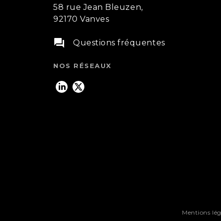
58 rue Jean Bleuzen,
92170 Vanves
question_answer
Questions fréquentes
NOS RÉSEAUX
Mentions lég