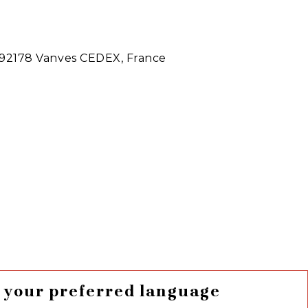
– 92178 Vanves CEDEX, France
 your preferred language