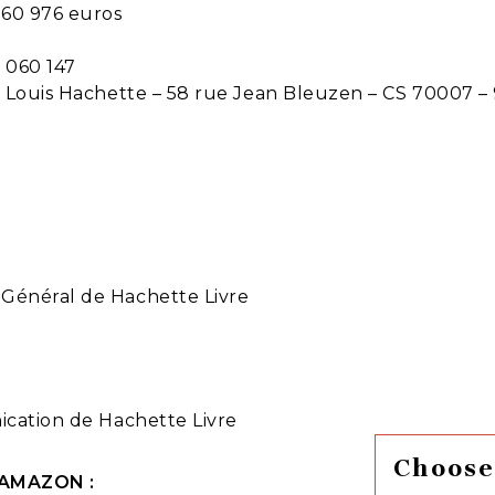
260 976 euros
 060 147
le Louis Hachette – 58 rue Jean Bleuzen – CS 70007 
 Général de Hachette Livre
ication de Hachette Livre
Choose
r AMAZON :