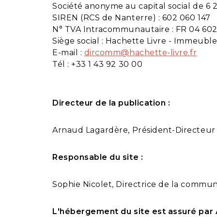
Société anonyme au capital social de 6 
SIREN (RCS de Nanterre) : 602 060 147
N° TVA Intracommunautaire : FR 04 602
Siège social : Hachette Livre - Immeub
E-mail :
dircomm@hachette-livre.fr
Tél : +33 1 43 92 30 00
Directeur de la publication
:
Arnaud Lagardère, Président-Directeur
Responsable du site :
Sophie Nicolet, Directrice de la commun
L'hébergement du site est assuré pa