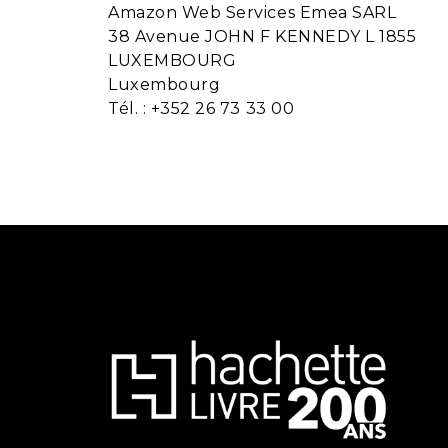
Amazon Web Services Emea SARL
38 Avenue JOHN F KENNEDY L 1855
LUXEMBOURG
Luxembourg
Tél. : +352 26 73 33 00