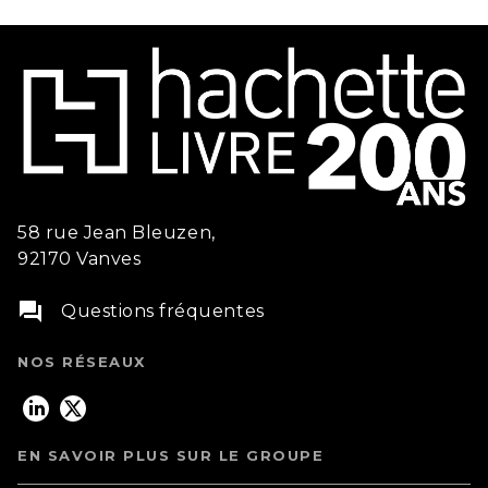
58 rue Jean Bleuzen,
92170 Vanves
question_answer
Questions fréquentes
NOS RÉSEAUX
EN SAVOIR PLUS SUR LE GROUPE