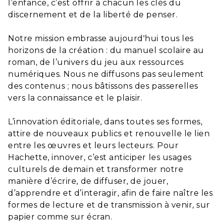
l’enfance, c’est offrir à chacun les clés du
discernement et de la liberté de penser.
Notre mission embrasse aujourd'hui tous les
horizons de la création : du manuel scolaire au
roman, de l’univers du jeu aux ressources
numériques. Nous ne diffusons pas seulement
des contenus ; nous bâtissons des passerelles
vers la connaissance et le plaisir.
L’innovation éditoriale, dans toutes ses formes,
attire de nouveaux publics et renouvelle le lien
entre les œuvres et leurs lecteurs. Pour
Hachette, innover, c’est anticiper les usages
culturels de demain et transformer notre
manière d’écrire, de diffuser, de jouer,
d’apprendre et d’interagir, afin de faire naître les
formes de lecture et de transmission à venir, sur
papier comme sur écran.