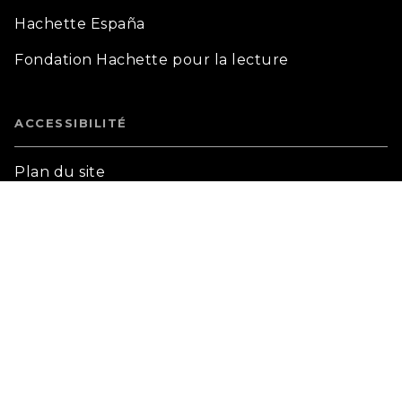
Hachette España
Fondation Hachette pour la lecture
ACCESSIBILITÉ
Plan du site
Accessibilité: non conforme
Mentions légales
CGU
Charte données personnelles
Préférences cookies