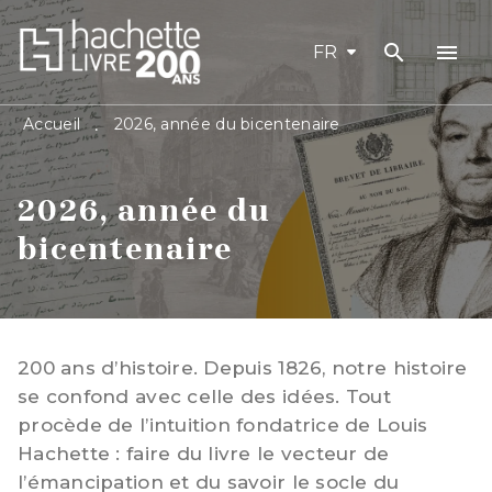
search
menu
MENU
RECHERCHE
CONTENU
FR
PIED DE PAGE
Accueil
2026, année du bicentenaire
•
2026, année du
bicentenaire
200 ans d’histoire. Depuis 1826, notre histoire
se confond avec celle des idées. Tout
procède de l’intuition fondatrice de Louis
Hachette : faire du livre le vecteur de
l’émancipation et du savoir le socle du