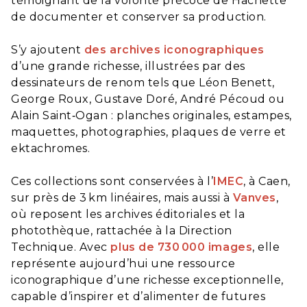
témoignant de la volonté précoce de Hachette
de documenter et conserver sa production.
S’y ajoutent
des archives iconographiques
d’une grande richesse, illustrées par des
dessinateurs de renom tels que Léon Benett,
George Roux, Gustave Doré, André Pécoud ou
Alain Saint‑Ogan : planches originales, estampes,
maquettes, photographies, plaques de verre et
ektachromes.
Ces collections sont conservées à l’
IMEC
, à Caen,
sur près de 3 km linéaires, mais aussi à
Vanves
,
où reposent les archives éditoriales et la
photothèque, rattachée à la Direction
Technique. Avec
plus de 730 000 images
, elle
représente aujourd’hui une ressource
iconographique d’une richesse exceptionnelle,
capable d’inspirer et d’alimenter de futures