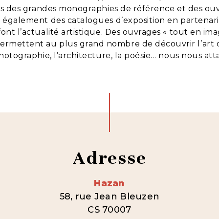
tons des grandes monographies de référence et des ouv
s également des catalogues d’exposition en partenaria
ont l’actualité artistique. Des ouvrages « tout en ima
ermettent au plus grand nombre de découvrir l’art de 
 photographie, l’architecture, la poésie… nous nous 
Adresse
Hazan
58, rue Jean Bleuzen
CS 70007