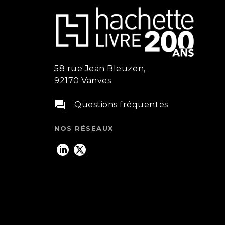
58 rue Jean Bleuzen,
92170 Vanves
question_answer
Questions fréquentes
NOS RÉSEAUX