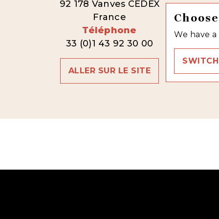
92 178 Vanves CEDEX
Choose
France
Téléphone
We have a 
33 (0)1 43 92 30 00
SWITCH
ALLER SUR LE SITE