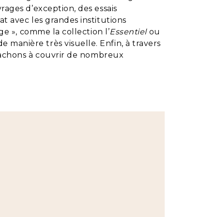
rages d’exception, des essais
t avec les grandes institutions
ge », comme la collection l’
Essentiel
ou
manière très visuelle. Enfin, à travers
attachons à couvrir de nombreux