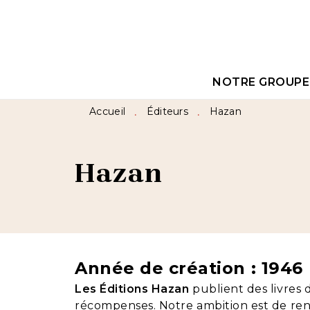
MENU
RECHERCHE
CON
NOTRE GROUPE
Accueil
Éditeurs
Hazan
•
•
Hazan
Année de création : 1946
Les Éditions Hazan
publient des livres 
récompenses. Notre ambition est de rendr