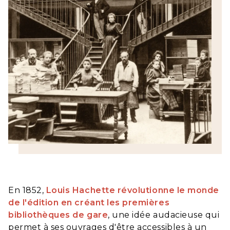
En 1852,
Louis Hachette révolutionne le monde
de l'édition en créant les premières
bibliothèques de gare
, une idée audacieuse qui
permet à ses ouvrages d'être accessibles à un