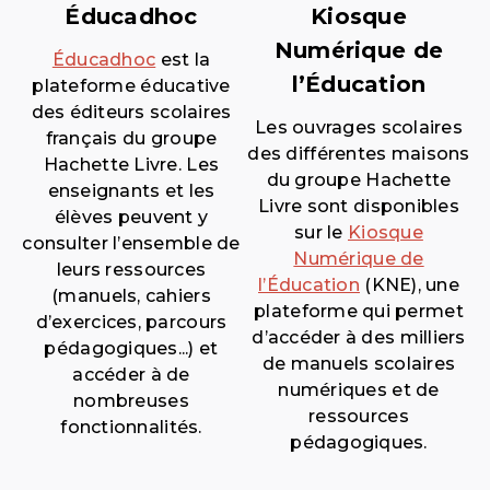
Éducadhoc
Kiosque
Numérique de
Éducadhoc
est la
l’Éducation
plateforme éducative
des éditeurs scolaires
Les ouvrages scolaires
français du groupe
des différentes maisons
Hachette Livre. Les
du groupe Hachette
enseignants et les
Livre sont disponibles
élèves peuvent y
sur le
Kiosque
consulter l’ensemble de
Numérique de
leurs ressources
l’Éducation
(KNE), une
(manuels, cahiers
plateforme qui permet
d’exercices, parcours
d’accéder à des milliers
pédagogiques...) et
de manuels scolaires
accéder à de
numériques et de
nombreuses
ressources
fonctionnalités.
pédagogiques.