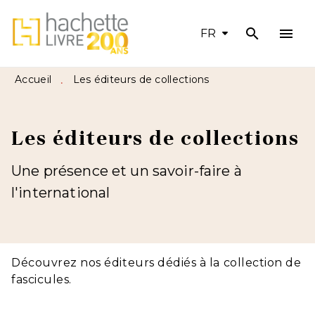
search
menu
MENU
RECHERCHE
CONTENU
FR
PIED DE PAGE
Accueil
Les éditeurs de collections
•
Les éditeurs de collections
Une présence et un savoir-faire à
l'international
Découvrez nos éditeurs dédiés à la collection de
fascicules.