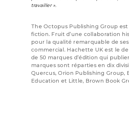
travailler ».
The Octopus Publishing Group est u
fiction. Fruit d’une collaboration 
pour la qualité remarquable de ses
commercial. Hachette UK est le de
de 50 marques d’édition qui publien
marques sont réparties en dix divi
Quercus, Orion Publishing Group, 
Education et Little, Brown Book G