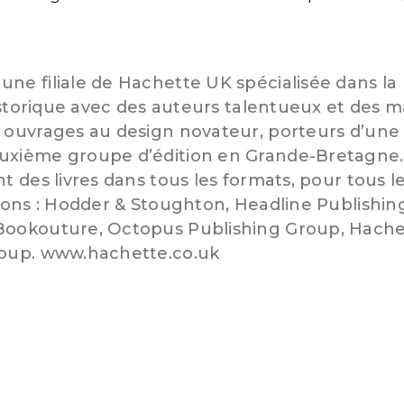
ne filiale de Hachette UK spécialisée dans la
historique avec des auteurs talentueux et des m
 ouvrages au design novateur, porteurs d’une v
uxième groupe d’édition en Grande-Bretagne.
t des livres dans tous les formats, pour tous le
sions : Hodder & Stoughton, Headline Publishi
Bookouture, Octopus Publishing Group, Hache
roup. www.hachette.co.uk