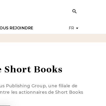
search
search
OUS REJOINDRE
FR
e Short Books
 Publishing Group, une filiale de
ntre les actionnaires de Short Books