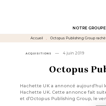
MENU
RECHERCHE
CON
NOTRE GROUPE
Accueil
Octopus Publishing Group rachè
•
—
4 juin 2019
ACQUISITIONS
Octopus Pub
Hachette UK a annoncé aujourd’hui l
Hachette UK. Cette annonce fait suite
et d’Octopus Publishing Group, le ven