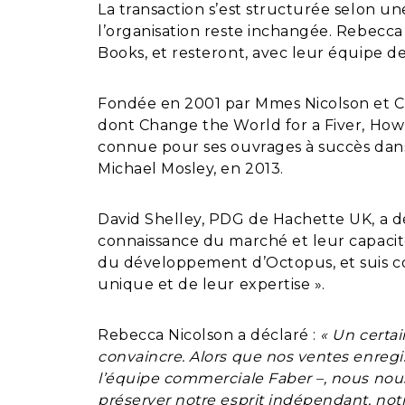
La transaction s’est structurée selon un
l’organisation reste inchangée. Rebecca
Books, et resteront, avec leur équipe 
Fondée en 2001 par Mmes Nicolson et Car
dont Change the World for a Fiver, How 
connue pour ses ouvrages à succès dans l
Michael Mosley, en 2013.
David Shelley, PDG de Hachette UK, a dé
connaissance du marché et leur capacité
du développement d’Octopus, et suis c
unique et de leur expertise ».
Rebecca Nicolson a déclaré :
« Un certa
convaincre. Alors que nos ventes enregi
l’équipe commerciale Faber –, nous nous
préserver notre esprit indépendant, notr