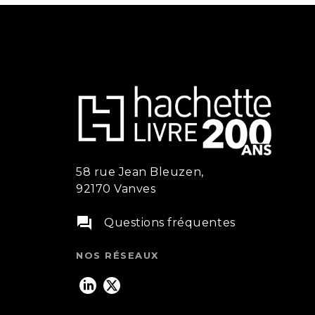
58 rue Jean Bleuzen,
92170 Vanves
question_answer
Questions fréquentes
NOS RÉSEAUX