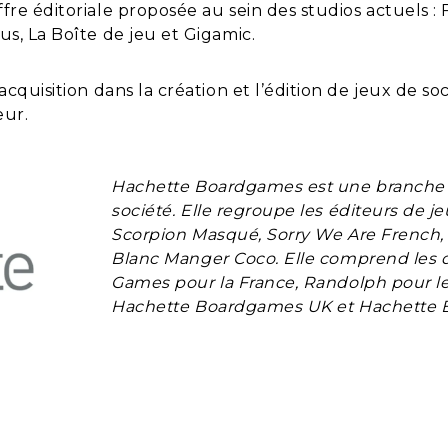
fre éditoriale proposée au sein des studios actuels :
us, La Boîte de jeu et Gigamic.
cquisition dans la création et l’édition de jeux de so
eur.
Hachette Boardgames est une branche d
société
. E
lle regroupe les éditeurs de j
Scorpion Masqué, Sorry We Are French, ai
Blanc Manger Coco. Elle comprend les d
Games pour la France, Randolph pour 
Hachette Boardgames UK et Hachette 