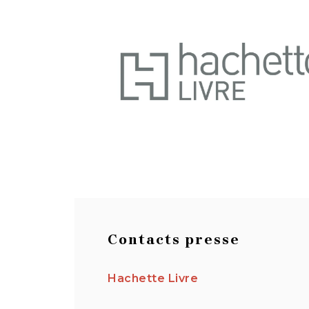
Contacts presse
Hachette Livre