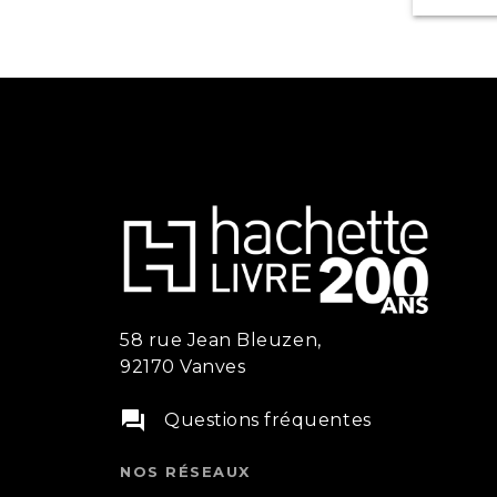
58 rue Jean Bleuzen,
92170 Vanves
question_answer
Questions fréquentes
NOS RÉSEAUX