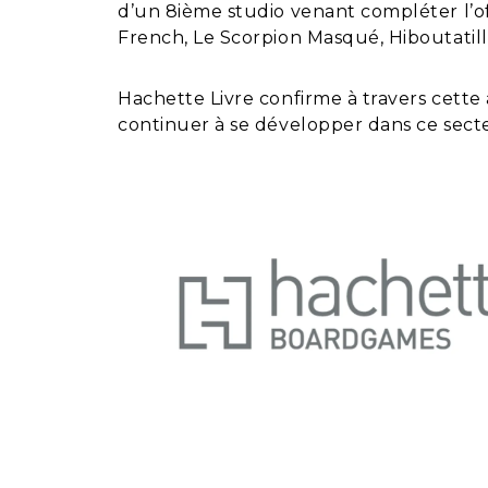
d’un 8ième studio venant compléter l’of
French, Le Scorpion Masqué, Hiboutatill
Hachette Livre confirme à travers cette a
continuer à se développer dans ce sect