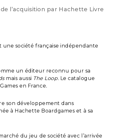
e l’acquisition par Hachette Livre
 une société française indépendante
r comme un éditeur reconnu pour sa
rds
mais aussi
The Loop.
Le catalogue
k Games en France
.
vre son développement dans
chée à Hachette Boardgames et à sa
arché du jeu de société avec l’arrivée