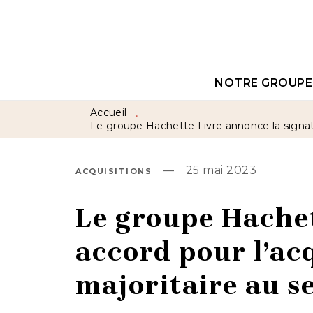
MENU
RECHERCHE
CON
NOTRE GROUPE
Accueil
•
Le groupe Hachette Livre annonce la signatu
—
25 mai 2023
ACQUISITIONS
Le groupe Hachet
accord pour l’ac
majoritaire au 