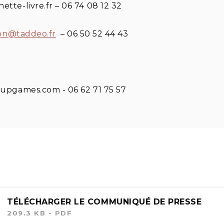
te-livre.fr – 06 74 08 12 32
ron@taddeo.fr
– 06 50 52 44 43
upgames.com - 06 62 71 75 57
TÉLÉCHARGER LE COMMUNIQUÉ DE PRESSE
209.3 KB - PDF