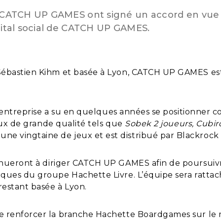
e CATCH UP GAMES ont signé un accord en vue d
pital social de CATCH UP GAMES.
Sébastien Kihm et basée à Lyon, CATCH UP GAMES est
 l’entreprise a su en quelques années se positionne
jeux de grande qualité tels que
Sobek 2 joueurs, Cubi
 vingtaine de jeux et est distribué par Blackroc
inueront à diriger CATCH UP GAMES
afin de poursui
ques du groupe Hachette Livre. L’équipe sera ratta
restant basée à Lyon.
 renforcer la branche Hachette Boardgames sur le m