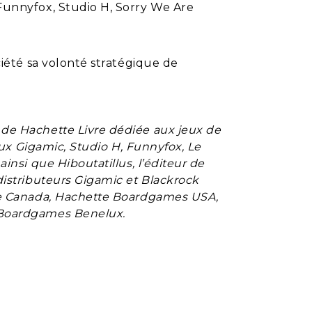
 Funnyfox, Studio H, Sorry We Are
ciété sa volonté stratégique de
e Hachette Livre dédiée aux jeux de
eux
Gigamic,
Studio H, Funnyfox, Le
nsi que Hiboutatillus, l’éditeur de
istributeurs Gigamic et Blackrock
le Canada, Hachette Boardgames USA,
Boardgames Benelux.