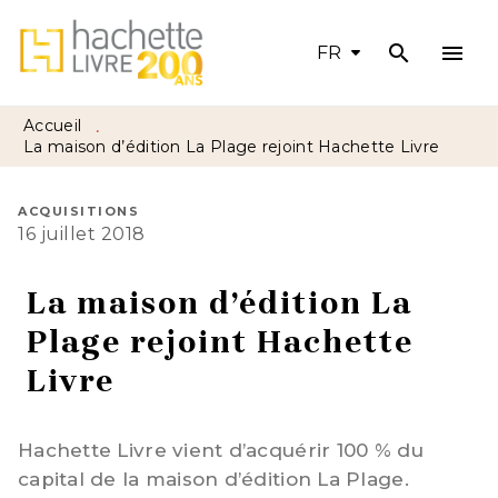
search
menu
MENU
RECHERCHE
CONTENU
FR
PIED DE PAGE
Accueil
•
La maison d’édition La Plage rejoint Hachette Livre
ACQUISITIONS
16 juillet 2018
La maison d’édition La
Plage rejoint Hachette
Livre
Hachette Livre vient d’acquérir 100 % du
capital de la maison d’édition La Plage.