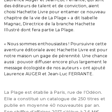
des éditeurs de talent et de conviction, aient
choisi Hachette Livre pour entamer ce nouveau
chapitre de la vie de La Plage » a dit Isabelle
Magnac, Directrice de la branche Hachette
Illustré dont fera partie La Plage.
« Nous sommes enthousiastes ! Poursuivre cette
aventure éditoriale avec Hachette Livre est pour
notre maison un gage de pérennité. Une chance
aussi : pouvoir diffuser encore plus largement le
message écologiste de nos auteurs » ont ajouté
Laurence AUGER et Jean-Luc FERRANTE.
La Plage est établie à Paris, rue de l’Odéon.
Elle a constitué un catalogue de 250 titres et
publie en moyenne 40 nouveautés par an.
Son chiffre d’affaires 2017 s’élève à 2,6 M€.