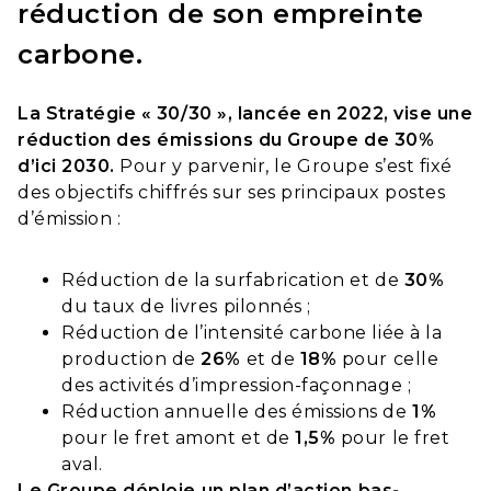
réduction de son empreinte
carbone.
La Stratégie « 30/30 », lancée en 2022, vise une
réduction des émissions du Groupe de 30%
d’ici 2030.
Pour y parvenir, le Groupe s’est fixé
des objectifs chiffrés sur ses principaux postes
d’émission :
Réduction de la surfabrication et de
30%
du taux de livres pilonnés ;
Réduction de l’intensité carbone liée à la
production de
26%
et de
18%
pour celle
des activités d’impression-façonnage ;
Réduction annuelle des émissions de
1%
pour le fret amont et de
1,5%
pour le fret
aval.
Le Groupe déploie un plan d’action bas-