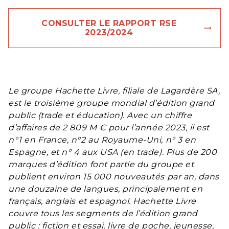
CONSULTER LE RAPPORT RSE
trendin
2023/2024
Le groupe Hachette Livre, filiale de Lagardère SA,
est le troisième groupe mondial d’édition grand
public (trade et éducation). Avec un chiffre
d’affaires de 2 809 M € pour l’année 2023, il est
n°1 en France, n°2 au Royaume-Uni, n° 3 en
Espagne, et n° 4 aux USA (en trade). Plus de 200
marques d’édition font partie du groupe et
publient environ 15 000 nouveautés par an, dans
une douzaine de langues, principalement en
français, anglais et espagnol. Hachette Livre
couvre tous les segments de l’édition grand
public : fiction et essai, livre de poche, jeunesse,