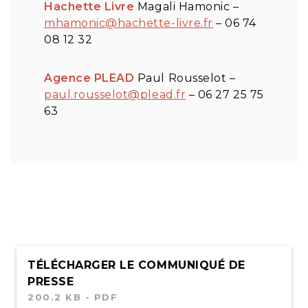
Hachette Livre
Magali Hamonic –
mhamonic@hachette-livre.fr
– 06 74
08 12 32
Agence PLEAD
Paul Rousselot –
paul.rousselot@plead.fr
– 06 27 25 75
63
TÉLÉCHARGER LE COMMUNIQUÉ DE
PRESSE
200.2 KB - PDF