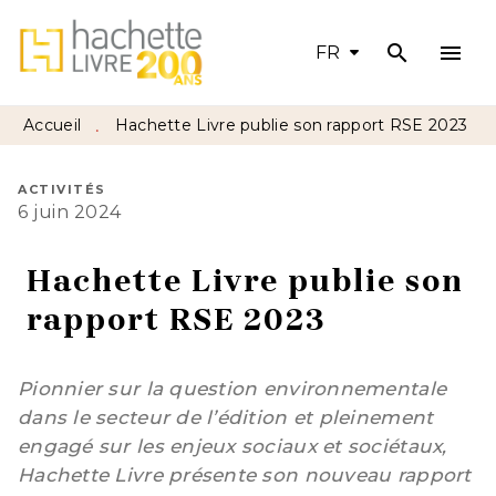
search
menu
MENU
RECHERCHE
CONTENU
FR
PIED DE PAGE
Accueil
Hachette Livre publie son rapport RSE 2023
•
ACTIVITÉS
6 juin 2024
Hachette Livre publie son
rapport RSE 2023
Pionnier sur la question environnementale
dans le secteur de l’édition et pleinement
engagé sur les enjeux sociaux et sociétaux,
Hachette Livre présente son nouveau rapport