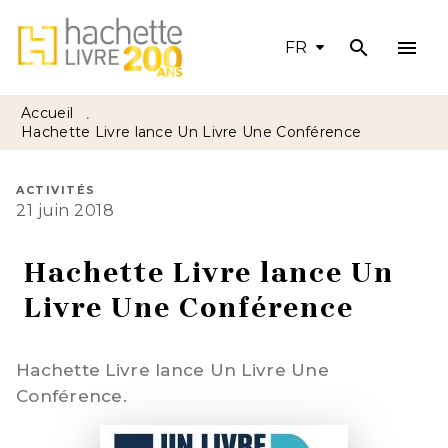
search
menu
MENU
RECHERCHE
CONTENU
FR
PIED DE PAGE
Accueil
•
Hachette Livre lance Un Livre Une Conférence
ACTIVITÉS
21 juin 2018
Hachette Livre lance Un
Livre Une Conférence
Hachette Livre lance Un Livre Une
Conférence.