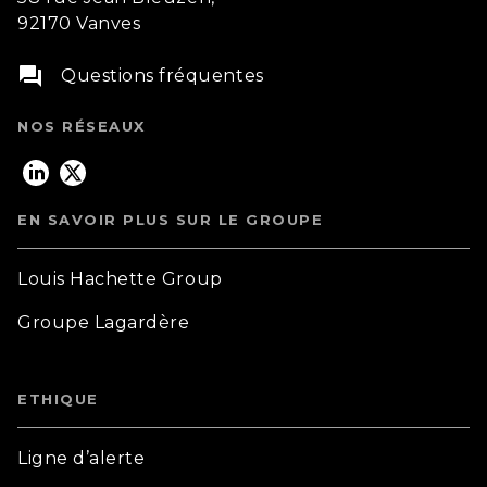
92170 Vanves
question_answer
Questions fréquentes
NOS RÉSEAUX
EN SAVOIR PLUS SUR LE GROUPE
Louis Hachette Group
Groupe Lagardère
ETHIQUE
Ligne d’alerte