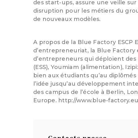
des start-ups, assure une veille sur
disruption pour les métiers du gro
de nouveaux modèles.
A propos de la Blue Factory ESCP 
d’entrepreneuriat, la Blue Factor
d’entrepreneurs qui déploient des 
(ESS), Youmiam (alimentation), Izip
bien aux étudiants qu’au diplômés 
l’idée jusqu’au développement inte
des campus de l’école à Berlin, Lon
Europe. http://www.blue-factory.e