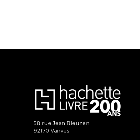
58 rue Jean Bleuzen,
92170 Vanves