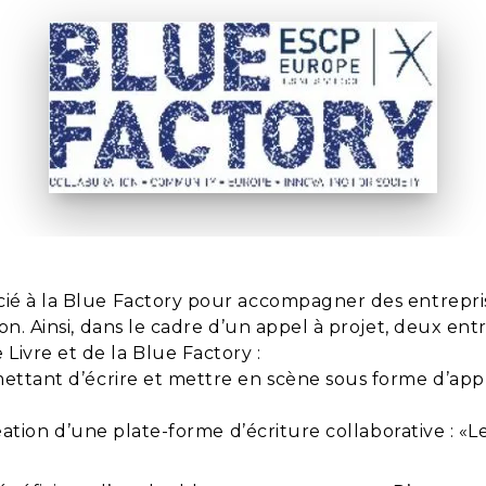
cié à la Blue Factory pour accompagner des entrepris
ion. Ainsi, dans le cadre d’un appel à projet, deux en
ivre et de la Blue Factory :
ttant d’écrire et mettre en scène sous forme d’appli
éation d’une plate-forme d’écriture collaborative : «Le