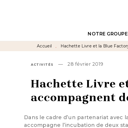
MENU
RECHERCHE
CON
NOTRE GROUPE
Accueil
Hachette Livre et la Blue Facto
•
—
28 février 2019
ACTIVITÉS
Hachette Livre e
accompagnent des
Dans le cadre d’un partenariat avec 
accompagne l’incubation de deux start