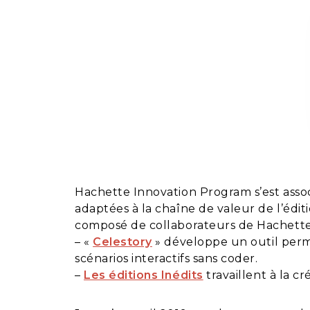
Hachette Innovation Program s’est asso
adaptées à la chaîne de valeur de l’édit
composé de collaborateurs de Hachette L
– «
Celestory
» développe un outil perme
scénarios interactifs sans coder.
–
Les éditions Inédits
travaillent à la cr