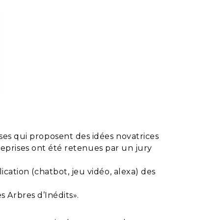
es qui proposent des idées novatrices
treprises ont été retenues par un jury
cation (chatbot, jeu vidéo, alexa) des
s Arbres d’Inédits».