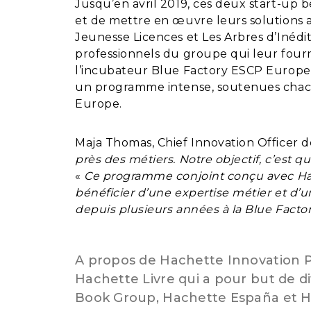
Jusqu’en avril 2019, ces deux start-up
et de mettre en œuvre leurs solutions 
Jeunesse Licences et Les Arbres d’Inéd
professionnels du groupe qui leur fourn
l’incubateur Blue Factory ESCP Europe a
un programme intense, soutenues chac
Europe.
Maja Thomas, Chief Innovation Officer de 
près des métiers. Notre objectif, c’est qu
«
Ce programme conjoint conçu avec Hache
bénéficier d’une expertise métier et 
depuis plusieurs années à la Blue Fact
A propos de Hachette Innovation 
Hachette Livre qui a pour but de d
Book Group, Hachette España et Hac