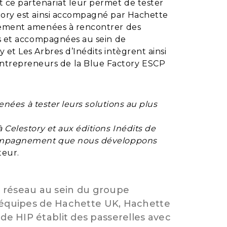
 ce partenariat leur permet de tester
tory est ainsi accompagné par Hachette
alement amenées à rencontrer des
es et accompagnées au sein de
et Les Arbres d’Inédits intègrent ainsi
ntrepreneurs de la Blue Factory ESCP
nées à tester leurs solutions au plus
 Celestory et aux éditions Inédits de
accompagnement que nous développons
teur.
 réseau au sein du groupe
es équipes de Hachette UK, Hachette
de HIP établit des passerelles avec