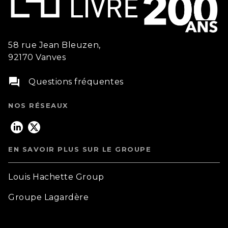
58 rue Jean Bleuzen,
92170 Vanves
question_answer
Questions fréquentes
NOS RÉSEAUX
EN SAVOIR PLUS SUR LE GROUPE
Louis Hachette Group
Groupe Lagardère