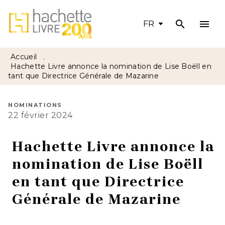
search
menu
MENU
RECHERCHE
CONTENU
FR
PIED DE PAGE
Accueil
•
Hachette Livre annonce la nomination de Lise Boëll en
tant que Directrice Générale de Mazarine
NOMINATIONS
22 février 2024
Hachette Livre annonce la
nomination de Lise Boëll
en tant que Directrice
Générale de Mazarine