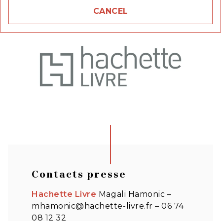
CANCEL
Contacts presse
Hachette Livre
Magali Hamonic –
mhamonic@hachette-livre.fr – 06 74
08 12 32