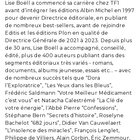
Lise Boëll
a commencé sa carrière chez TF1
avant d’intégrer les éditions Albin Michel en 1997
pour devenir Directrice éditoriale, en publiant
de nombreux best-sellers, avant de rejoindre
Editis et les éditions Plon en qualité de
Directrice Générale de 2021 à 2023. Depuis plus
de 30 ans,
Lise Boëll
a accompagné, conseillé,
édité, plus de 400 auteurs publiant dans des
segments éditoriaux très variés - romans,
documents, albums jeunesse, essais etc… – avec
de nombreux succès tels que “Dora
l’Exploratrice”, “Les Yeux dans les Bleus”,
Frédéric Saldmann “Votre Meilleur Médicament
c’est vous” et Natacha Calestrémé “La Clé de
votre énergie”, l’Abbé Pierre “Confessions”,
Stéphane Bern “Secrets d’histoire”, Roselyne
Bachelot “682 jours”, Didier Van Cauwelaert
“L’insolence des miracles”, François Lenglet,
Philippe de Villiers, Alain Corbin, Éric Zemmour,