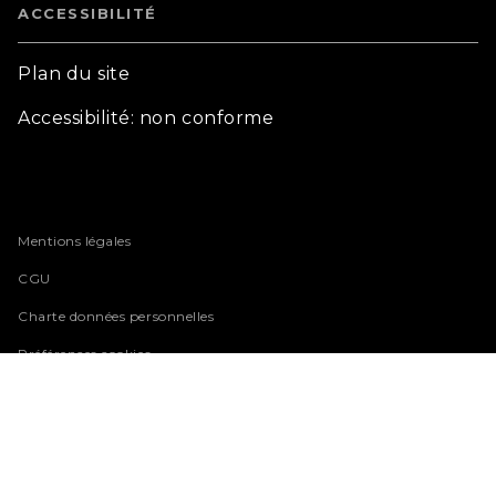
ACCESSIBILITÉ
Plan du site
Accessibilité: non conforme
Mentions légales
CGU
Charte données personnelles
Préférences cookies
HACHETTE.COM© 2026