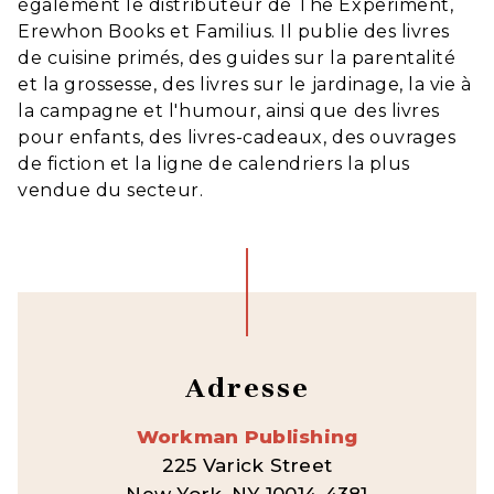
également le distributeur de The Experiment,
Erewhon Books et Familius. Il publie des livres
de cuisine primés, des guides sur la parentalité
et la grossesse, des livres sur le jardinage, la vie à
la campagne et l'humour, ainsi que des livres
pour enfants, des livres-cadeaux, des ouvrages
de fiction et la ligne de calendriers la plus
vendue du secteur.
Adresse
Workman Publishing
225 Varick Street
New York, NY 10014-4381