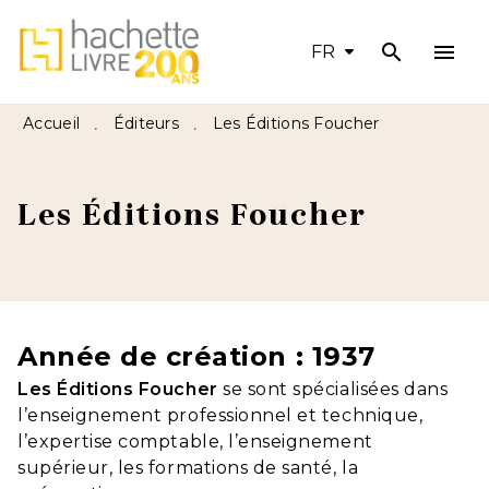
search
menu
MENU
RECHERCHE
CONTENU
FR
PIED DE PAGE
Accueil
Éditeurs
Les Éditions Foucher
•
•
Les Éditions Foucher
Année de création : 1937
Les Éditions Foucher
se sont spécialisées dans
l’enseignement professionnel et technique,
l’expertise comptable, l’enseignement
supérieur, les formations de santé, la