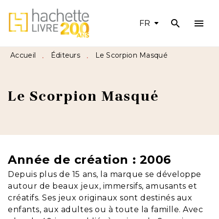
search
menu
MENU
RECHERCHE
CONTENU
FR
PIED DE PAGE
Accueil
Éditeurs
Le Scorpion Masqué
•
•
Le Scorpion Masqué
Année de création : 2006
Depuis plus de 15 ans, la marque se développe
autour de beaux jeux, immersifs, amusants et
créatifs. Ses jeux originaux sont destinés aux
enfants, aux adultes ou à toute la famille. Avec