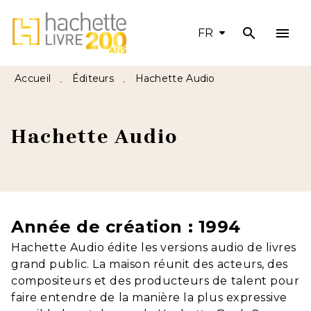
search
menu
MENU
RECHERCHE
CONTENU
FR
PIED DE PAGE
Accueil
Éditeurs
Hachette Audio
•
•
Hachette Audio
Année de création : 1994
Hachette Audio édite les versions audio de livres
grand public. La maison réunit des acteurs, des
compositeurs et des producteurs de talent pour
faire entendre de la manière la plus expressive