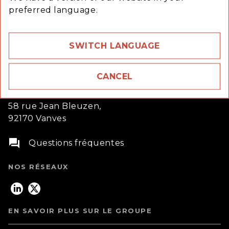
preferred language.
SWITCH LANGUAGE
CANCEL
58 rue Jean Bleuzen,
92170 Vanves
question_answer
Questions fréquentes
NOS RÉSEAUX
EN SAVOIR PLUS SUR LE GROUPE