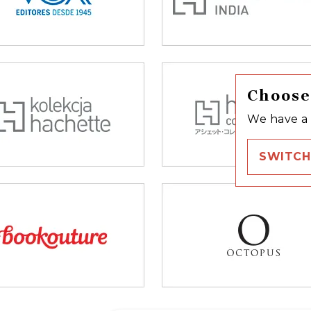
Choose
We have a 
SWITCH