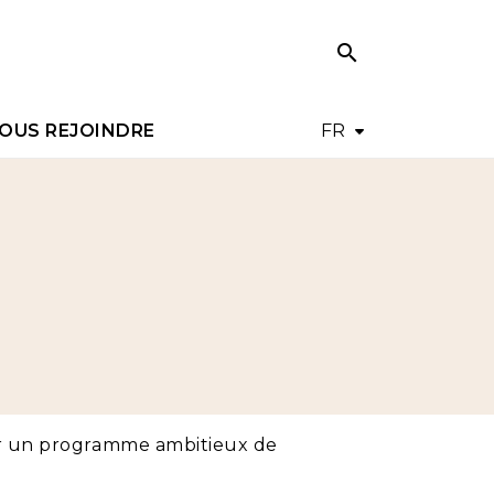
search
search
OUS REJOINDRE
FR
ter un programme ambitieux de