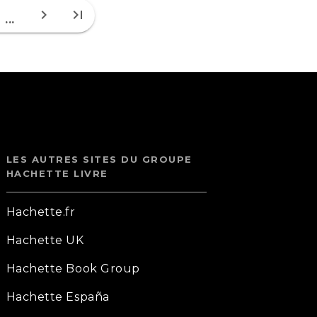
chevron_right
last_page
...
LES AUTRES SITES DU GROUPE
HACHETTE LIVRE
Hachette.fr
Hachette UK
Hachette Book Group
Hachette España