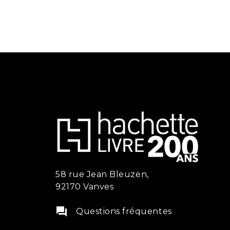
58 rue Jean Bleuzen,
92170 Vanves
question_answer
Questions fréquentes