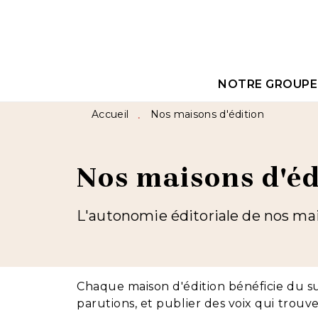
MENU
RECHERCHE
CON
NOTRE GROUPE
Accueil
Nos maisons d'édition
•
Nos maisons d'éd
L'autonomie éditoriale de nos mais
Chaque maison d'édition bénéficie du s
parutions, et publier des voix qui trouv