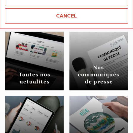
À lire aussi
CANCEL