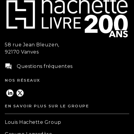
58 rue Jean Bleuzen,
92170 Vanves
question_answer
Questions fréquentes
NOS RÉSEAUX
EN SAVOIR PLUS SUR LE GROUPE
Louis Hachette Group