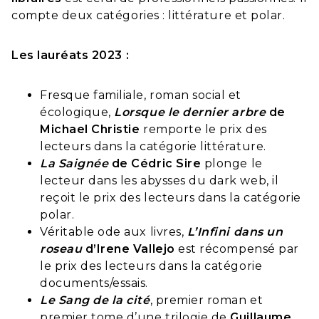
compte deux catégories : littérature et polar.
Les lauréats 2023 :
Fresque familiale, roman social et
écologique,
Lorsque le dernier arbre
de
Michael Christie
remporte le prix des
lecteurs dans la catégorie littérature.
La Saignée
de Cédric Sire
plonge le
lecteur dans les abysses du dark web, il
reçoit le prix des lecteurs dans la catégorie
polar.
Véritable ode aux livres,
L’Infini dans un
roseau
d’Irene Vallejo
est récompensé par
le prix des lecteurs dans la catégorie
documents/essais.
Le Sang de la cité
, premier roman et
premier tome d’une trilogie de
Guillaume