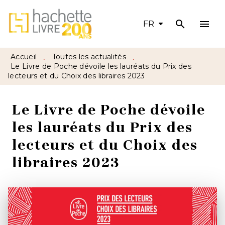
search
menu
MENU
RECHERCHE
CONTENU
FR
PIED DE PAGE
Accueil
Toutes les actualités
•
•
Le Livre de Poche dévoile les lauréats du Prix des
lecteurs et du Choix des libraires 2023
Le Livre de Poche dévoile
les lauréats du Prix des
lecteurs et du Choix des
libraires 2023