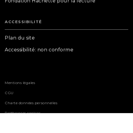
Fondation Hachette pour la lecture
ACCESSIBILITÉ
Plan du site
Accessibilité: non conforme
Mentions légales
CGU
Charte données personnelles
Préférences cookies