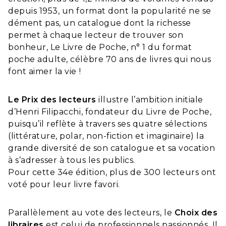
depuis 1953, un format dont la popularité ne se
dément pas, un catalogue dont la richesse
permet à chaque lecteur de trouver son
bonheur, Le Livre de Poche, n° 1 du format
poche adulte, célèbre 70 ans de livres qui nous
font aimer la vie !
Le Prix des lecteurs
illustre l’ambition initiale
d’Henri Filipacchi, fondateur du Livre de Poche,
puisqu’il reflète à travers ses quatre sélections
(littérature, polar, non-fiction et imaginaire) la
grande diversité de son catalogue et sa vocation
à s’adresser à tous les publics.
Pour cette 34e édition, plus de 300 lecteurs ont
voté pour leur livre favori.
Parallèlement au vote des lecteurs, le
Choix des
libraires
est celui de professionnels passionnés. Il