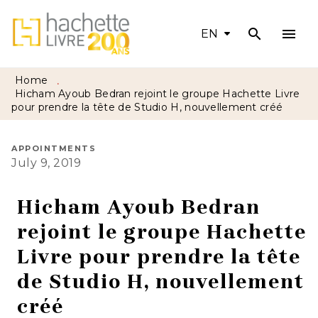
search
menu
MENU
SEARCH
CONTENT
EN
FOOTER
Home
•
Hicham Ayoub Bedran rejoint le groupe Hachette Livre
pour prendre la tête de Studio H, nouvellement créé
APPOINTMENTS
July 9, 2019
Hicham Ayoub Bedran
rejoint le groupe Hachette
Livre pour prendre la tête
de Studio H, nouvellement
créé