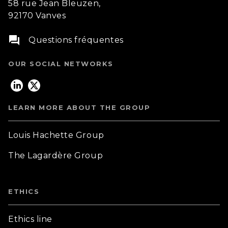
58 rue Jean Bleuzen,
92170 Vanves
question_answer
Questions fréquentes
OUR SOCIAL NETWORKS
LEARN MORE ABOUT THE GROUP
Louis Hachette Group
The Lagardère Group
ETHICS
Ethics line