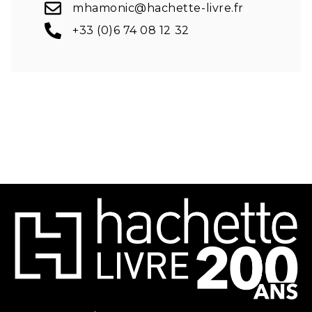
mhamonic@hachette-livre.fr
+33 (0)6 74 08 12 32