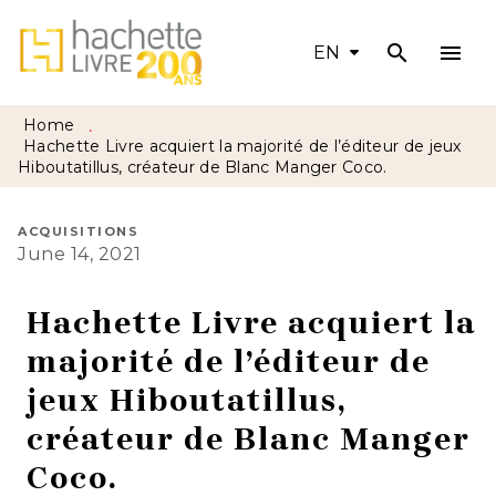
search
menu
MENU
SEARCH
CONTENT
EN
FOOTER
Home
•
Hachette Livre acquiert la majorité de l’éditeur de jeux
Hiboutatillus, créateur de Blanc Manger Coco.
ACQUISITIONS
June 14, 2021
Hachette Livre acquiert la
majorité de l’éditeur de
jeux Hiboutatillus,
créateur de Blanc Manger
Coco.