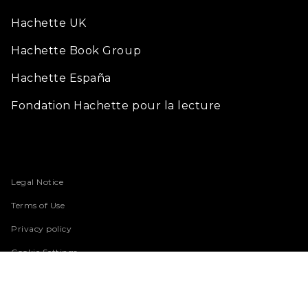
Hachette UK
Hachette Book Group
Hachette España
Fondation Hachette pour la lecture
Legal Notice
Terms of Use
Privacy policy
Cookie Settings